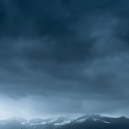
Сайт закрыт на
техобслуживание
Новостной портал RUS.IS - об Исландии на русском.
Обязательно зайдите позже!